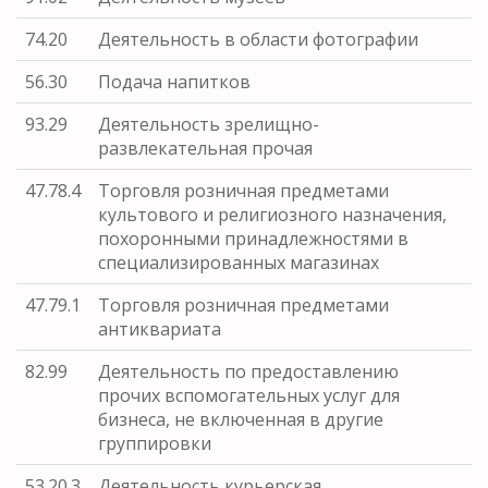
74.20
Деятельность в области фотографии
56.30
Подача напитков
93.29
Деятельность зрелищно-
развлекательная прочая
47.78.4
Торговля розничная предметами
культового и религиозного назначения,
похоронными принадлежностями в
специализированных магазинах
47.79.1
Торговля розничная предметами
антиквариата
82.99
Деятельность по предоставлению
прочих вспомогательных услуг для
бизнеса, не включенная в другие
группировки
53.20.3
Деятельность курьерская