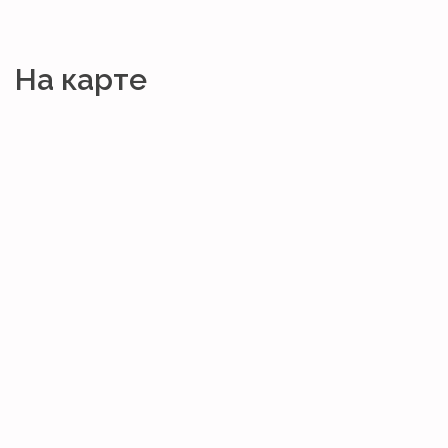
На карте