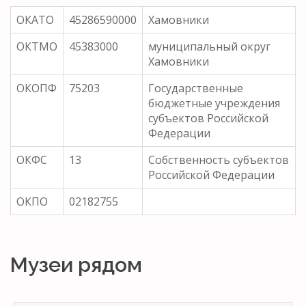
ОКАТО
45286590000
Хамовники
ОКТМО
45383000
муниципальный округ
Хамовники
ОКОПФ
75203
Государственные
бюджетные учреждения
субъектов Российской
Федерации
ОКФС
13
Собственность субъектов
Российской Федерации
ОКПО
02182755
Музеи рядом