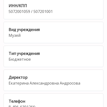
ИНН/КПП
5072001059 / 507201001
Вид учреждения
Музей
Тип учреждения
Бюджетное
Директор
Екатерина Александровна Андросова
Телефон
8-496-6391266;