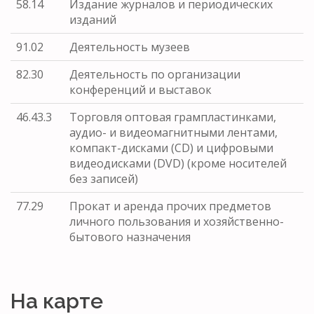
58.14
Издание журналов и периодических
изданий
91.02
Деятельность музеев
82.30
Деятельность по организации
конференций и выставок
46.43.3
Торговля оптовая грампластинками,
аудио- и видеомагнитными лентами,
компакт-дисками (CD) и цифровыми
видеодисками (DVD) (кроме носителей
без записей)
77.29
Прокат и аренда прочих предметов
личного пользования и хозяйственно-
бытового назначения
На карте