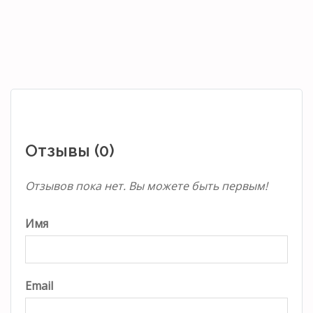
Отзывы (0)
Отзывов пока нет. Вы можете быть первым!
Имя
Email