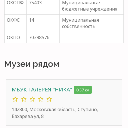
ОКОПФ
75403
Муниципальные
бюджетные учреждения
ОКФС
14
Муниципальная
собственность
ОКПО
70398576
Музеи рядом
МБУК ГАЛЕРЕЯ "НИКА"
0.57 км
142800, Московская область, Ступино,
Бахарева ул, 8