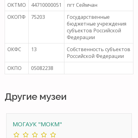
ОКТМО
44710000051
пгт Сеймчан
ОКОПФ
75203
Государственные
бюджетные учреждения
субъектов Российской
Федерации
ОКФС
13
Собственность субъектов
Российской Федерации
ОКПО
05082238
Другие музеи
МОГАУК "МОКМ"