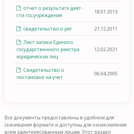
отчет о результатх деят-
18.01.2013
сти гос.учреждения
свидетельство о рег
21.12.2011
Лист записи Единого
государственного реестра
12.02.2021
юридических лиц
Свидетельство о
06.04.2005
постановке на учет
Все документы предоставлены в удобном для
скачивания формате и доступны для ознакомления
всем заинтересованным лицам. Этот раздел