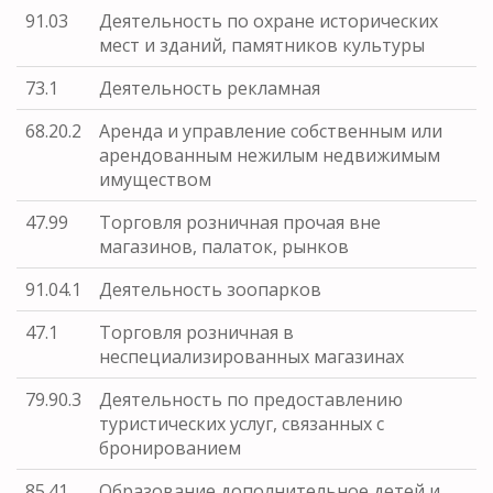
91.03
Деятельность по охране исторических
мест и зданий, памятников культуры
73.1
Деятельность рекламная
68.20.2
Аренда и управление собственным или
арендованным нежилым недвижимым
имуществом
47.99
Торговля розничная прочая вне
магазинов, палаток, рынков
91.04.1
Деятельность зоопарков
47.1
Торговля розничная в
неспециализированных магазинах
79.90.3
Деятельность по предоставлению
туристических услуг, связанных с
бронированием
85.41
Образование дополнительное детей и