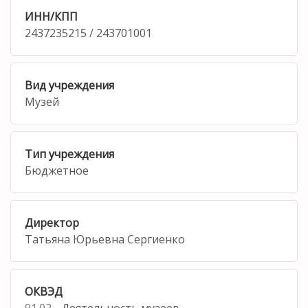
ИНН/КПП
2437235215 / 243701001
Вид учреждения
Музей
Тип учреждения
Бюджетное
Директор
Татьяна Юрьевна Сергиенко
ОКВЭД
91.02
- Деятельность музеев