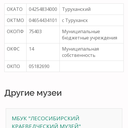
ОКАТО
04254834000
Туруханский
ОКТМО
04654434101
с Туруханск
ОКОПФ
75403
Муниципальные
бюджетные учреждения
ОКФС
14
Муниципальная
собственность
ОКПО
05182690
Другие музеи
МБУК "ЛЕСОСИБИРСКИЙ
КРАЕВЕДЧЕСКИЙ МУЗЕЙ"