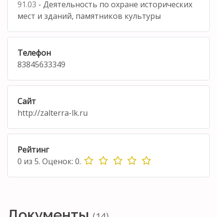
91.03
- Деятельность по охране исторических
мест и зданий, памятников культуры
Телефон
83845633349
Сайт
http://zalterra-lk.ru
Рейтинг
0
из
5.
Оценок:
0
.
Документы
(14)