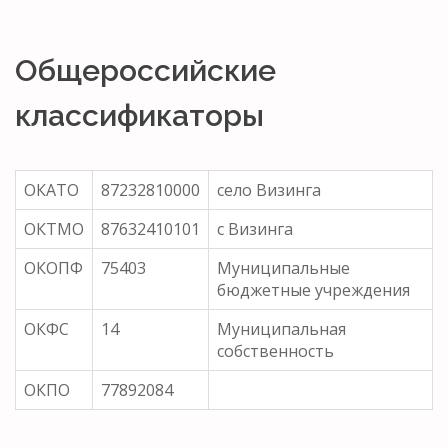
Общероссийские
классификаторы
ОКАТО
87232810000
село Визинга
ОКТМО
87632410101
с Визинга
ОКОПФ
75403
Муниципальные
бюджетные учреждения
ОКФС
14
Муниципальная
собственность
ОКПО
77892084