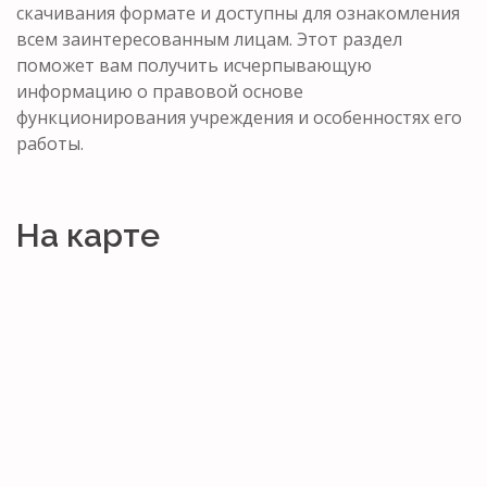
скачивания формате и доступны для ознакомления
всем заинтересованным лицам. Этот раздел
поможет вам получить исчерпывающую
информацию о правовой основе
функционирования учреждения и особенностях его
работы.
На карте