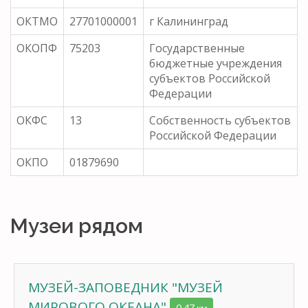
ОКТМО
27701000001
г Калининград
ОКОПФ
75203
Государственные
бюджетные учреждения
субъектов Российской
Федерации
ОКФС
13
Собственность субъектов
Российской Федерации
ОКПО
01879690
Музеи рядом
МУЗЕЙ-ЗАПОВЕДНИК "МУЗЕЙ
МИРОВОГО ОКЕАНА"
0.47 км