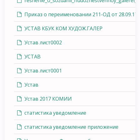
reshenie_o_sozdanii_hudozhestvennoy_galerei_
Приказ о переименовании 211-ОД от 28.09.17
УСТАВ КБУК КОМ ХУДОЖ.ГАЛЕР
Устав лист0002
УСТАВ
Устав лист0001
Устав
Устав 2017 КОМИИ
статистика уведомление
статистика уведомление приложение