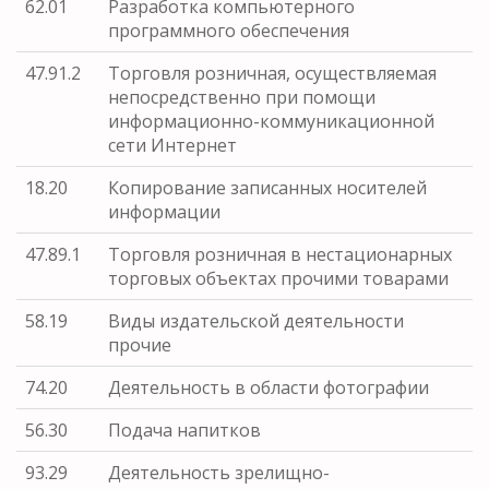
62.01
Разработка компьютерного
программного обеспечения
47.91.2
Торговля розничная, осуществляемая
непосредственно при помощи
информационно-коммуникационной
сети Интернет
18.20
Копирование записанных носителей
информации
47.89.1
Торговля розничная в нестационарных
торговых объектах прочими товарами
58.19
Виды издательской деятельности
прочие
74.20
Деятельность в области фотографии
56.30
Подача напитков
93.29
Деятельность зрелищно-