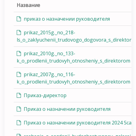
Название
приказ о назначении руководителя
prikaz_2015g._no_218-
ls_o_zaklyuchenii_trudovogo_dogovora_s_direktor
prikaz_2010g._no_133-
k_o_prodlenii_trudovyh_otnosheniy_s_direktorom
prikaz_2007g._no_116-
k_o_prodlenii_trudovyh_otnosheniy_s_direktorom
Приказ-директор
Приказ о назначении руководителя
Приказ о назначении руководителя 2024 Scan