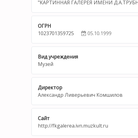
"КАРТИННАЯ ГАЛЕРЕЯ ИМЕНИ Д.А.ТРУБ
ОГРН
1023701359725
05.10.1999
Вид учреждения
Музей
Директор
Александр Ливерьевич Комшилов
Сайт
http://fkgalerea.ivn.muzkult.ru