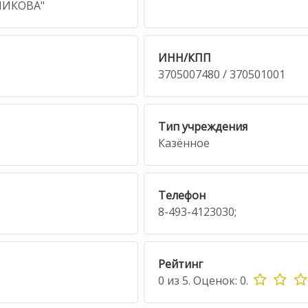
НИКОВА"
ИНН/КПП
3705007480 / 370501001
Тип учреждения
Казённое
Телефон
8-493-4123030;
Рейтинг
0
из
5.
Оценок:
0
.