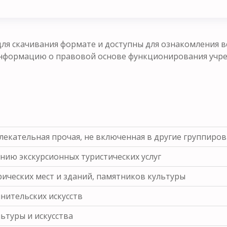
ля скачивания формате и доступны для ознакомления в
формацию о правовой основе функционирования учрежд
екательная прочая, не включенная в другие группиро
нию экскурсионных туристических услуг
рических мест и зданий, памятников культуры
нительских искусств
ьтуры и искусства