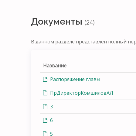
Документы
(24)
В данном разделе представлен полный пе
Название
Распоряжение главы
ПрДиректорКомшиловАЛ
3
6
5