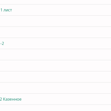
1 лист
-2
12 Казенное