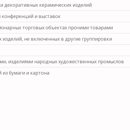
 и декоративных керамических изделий
и конференций и выставок
ционарных торговых объектах прочими товарами
 изделий, не включенных в другие группировки
ами, изделиями народных художественных промыслов
 из бумаги и картона