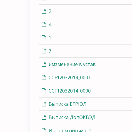
2
4
1
7
имзменение в устав
CCF12032014_0001
CCF12032014_0000
Выписка ЕГРЮЛ
Выписка ДопОКВЭД
Информ.письмо-2