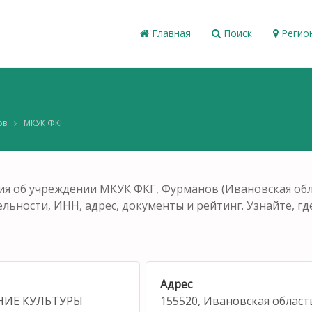
Главная
Поиск
Регио
ов
МКУК ФКГ
я об учреждении МКУК ФКГ, Фурманов (Ивановская обла
ельности, ИНН, адрес, документы и рейтинг. Узнайте, гд
Адрес
НИЕ КУЛЬТУРЫ
155520, Ивановская област