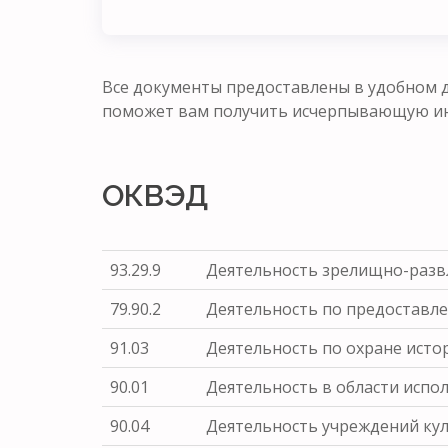
Все документы предоставлены в удобном д
поможет вам получить исчерпывающую ин
ОКВЭД
93.29.9
Деятельность зрелищно-развл
79.90.2
Деятельность по предоставле
91.03
Деятельность по охране исто
90.01
Деятельность в области испол
90.04
Деятельность учреждений кул