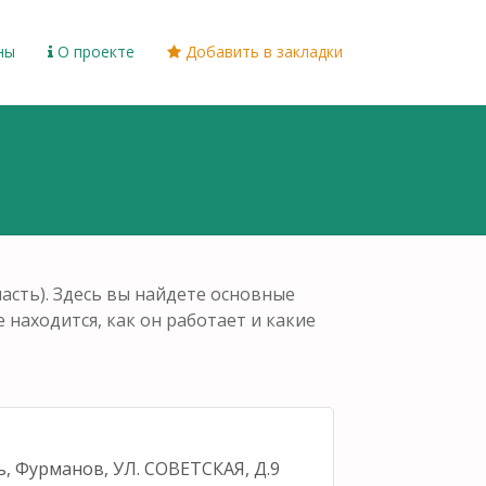
ны
О проекте
Добавить в закладки
сть). Здесь вы найдете основные
е находится, как он работает и какие
ь, Фурманов, УЛ. СОВЕТСКАЯ, Д.9