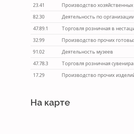
23.41
Производство хозяйственных
82.30
Деятельность по организаци
47.89.1
Торговля розничная в неста
32.99
Производство прочих готовых
91.02
Деятельность музеев
47.78.3
Торговля розничная сувенир
17.29
Производство прочих изделий
На карте