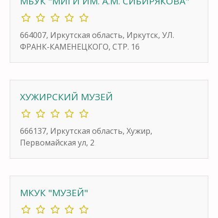
МБУК "МИГИ ИМ. А.М. СИБИРЯКОВА"
664007, Иркутская область, Иркутск, УЛ.
ФРАНК-КАМЕНЕЦКОГО, СТР. 16
ХУЖИРСКИЙ МУЗЕЙ
666137, Иркутская область, Хужир,
Первомайская ул, 2
МКУК "МУЗЕЙ"