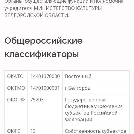
Органы, осуществляющие функции и полномочия
учредителя: МИНИСТЕРСТВО КУЛЬТУРЫ
БЕЛГОРОДСКОЙ ОБЛАСТИ.
Общероссийские
классификаторы
ОКАТО
14401370000
Восточный
ОКТМО
14701000001
г Белгород
ОКОПФ
75203
Государственные
бюджетные учреждения
субъектов Российской
Федерации
ОКФС
13
Собственность субъектов